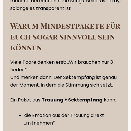
manche berechnen neue Songs. Beides ist okay,
solange es transparent ist.
Warum Mindestpakete für
euch sogar sinnvoll sein
können
Viele Paare denken erst: „Wir brauchen nur 3
Lieder.“
Und merken dann: Der Sektempfang ist genau
der Moment, in dem die Stimmung sich setzt.
Ein Paket aus
Trauung + Sektempfang
kann:
die Emotion aus der Trauung direkt
„mitnehmen“