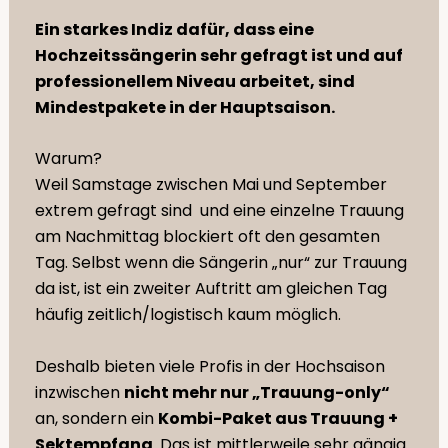
Ein starkes Indiz dafür, dass eine
Hochzeitssängerin sehr gefragt ist und auf
professionellem Niveau arbeitet, sind
Mindestpakete in der Hauptsaison.
Warum?
Weil Samstage zwischen Mai und September
extrem gefragt sind und eine einzelne Trauung
am Nachmittag blockiert oft den gesamten
Tag. Selbst wenn die Sängerin „nur“ zur Trauung
da ist, ist ein zweiter Auftritt am gleichen Tag
häufig zeitlich/logistisch kaum möglich.
Deshalb bieten viele Profis in der Hochsaison
inzwischen
nicht mehr nur „Trauung-only“
an, sondern ein
Kombi-Paket aus Trauung +
Sektempfang
. Das ist mittlerweile sehr gängig