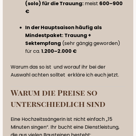
(solo) für die Trauung:
meist
600–900
€
In der Hauptsaison häufig als
Mindestpaket:
Trauung +
Sektempfang
(sehr gängig geworden)
für ca.
1.200–2.000 €
Warum das so ist und worauf ihr bei der
Auswahl achten solltet erkläre ich euch jetzt.
Warum die Preise so
unterschiedlich sind
Eine Hochzeitssängerin ist nicht einfach „15
Minuten singen“. Ihr bucht eine Dienstleistung,
die aus vielen Bausteinen besteht: