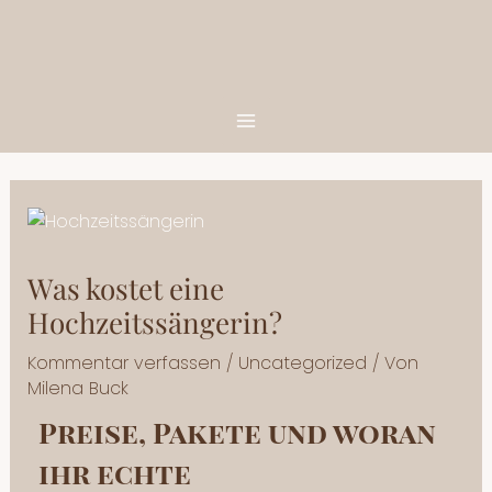
Zum
Main
Inhalt
Menu
springen
Was kostet eine
Hochzeitssängerin?
Kommentar verfassen
/
Uncategorized
/ Von
Milena Buck
Preise, Pakete und woran
ihr echte