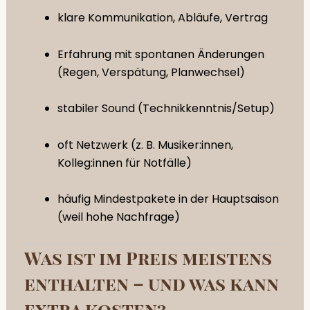
klare Kommunikation, Abläufe, Vertrag
Erfahrung mit spontanen Änderungen
(Regen, Verspätung, Planwechsel)
stabiler Sound (Technikkenntnis/Setup)
oft Netzwerk (z. B. Musiker:innen,
Kolleg:innen für Notfälle)
häufig Mindestpakete in der Hauptsaison
(weil hohe Nachfrage)
Was ist im Preis meistens
enthalten – und was kann
extra kosten?